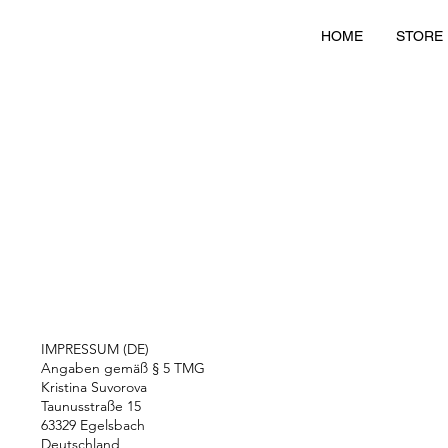
HOME
STORE
IMPRESSUM (DE)
Angaben gemäß § 5 TMG
Kristina Suvorova
Taunusstraße 15
63329 Egelsbach
Deutschland