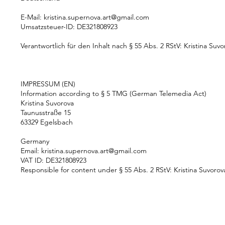
E-Mail:
kristina.supernova.art@gmail.com
Umsatzsteuer-ID: DE321808923
Verantwortlich für den Inhalt nach § 55 Abs. 2 RStV: Kristina Suv
IMPRESSUM (EN)
Information according to § 5 TMG (German Telemedia Act)
Kristina Suvorova
Taunusstraße 15
63329 Egelsbach
Germany
Email:
kristina.supernova.art@gmail.com
VAT ID: DE321808923
Responsible for content under § 55 Abs. 2 RStV: Kristina Suvorov