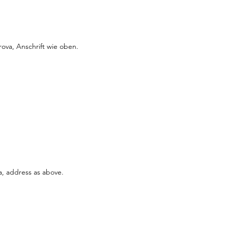
orova, Anschrift wie oben.
a, address as above.